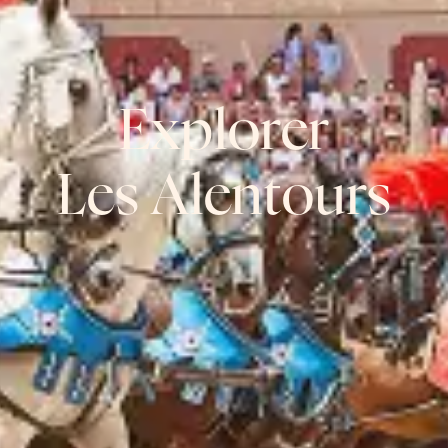
Explorer
Les Alentours